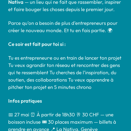
Nativa
— un lieu qui ne fait que rassembler, inspirer
et faire bouger les choses depuis le premier jour.
Parce qu’on a besoin de plus d’entrepreneurs pour
créer le nouveau monde. Et tu en fais partie. 🌍
Ce soir est fait pour toi si :
Tu es entrepreneur·e ou en train de lancer ton projet
Tu veux agrandir ton réseau et rencontrer des gens
qui te ressemblent Tu cherches de l’inspiration, du
soutien, des collaborations Tu veux apprendre à
pitcher ton projet en 5 minutes chrono
Infos pratiques
📅 27 mai ⏰ À partir de 18h30 🥂 30 CHF — une
boisson incluse 🎟️ 30 places maximum — billets à
prendre en avance 📍 La Nativa, Genève