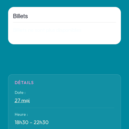
Billets
Billets ne sont plus disponibles
DÉTAILS
Date :
27 mai
Heure :
18h30 – 22h30