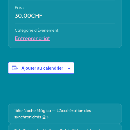
Prix :
30.00CHF
Catégorie d’Évènement:
Entreprenariat
Ajouter au calendrier
165e Noche Mágica — L’Accélération des
synchronicités 🔮✨