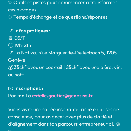
✨ Outils et pistes pour commencer à transformer
ces blocages
✨ Temps d’échange et de questions/réponses
📍
Infos pratiques :
📆 05/11
🕖 19h-21h
📍 La Nativa, Rue Marguerite-Dellenbach 5, 1205
Genève
💰 35chf avec un cocktail | 25chf avec une bière, vin,
ou soft
📧
Inscriptions :
Par mail à
estelle.gautier@genesiss.fr
Viens vivre une soirée inspirante, riche en prises de
conscience, pour avancer avec plus de clarté et
d’alignement dans ton parcours entrepreneurial. 🚀