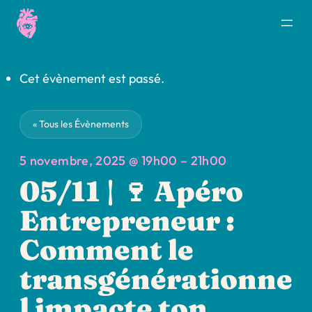
Cet évènement est passé.
« Tous les Évènements
5 novembre, 2025 @ 19h00
–
21h00
05/11 | 🍷 Apéro
Entrepreneur :
Comment le
transgénérationne
l impacte ton